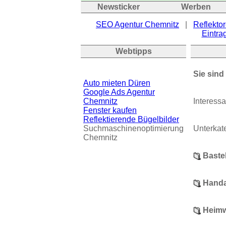
Newsticker
Werben
SEO Agentur Chemnitz
|
Reflektor
Eintrag
Webtipps
Sie sind
Auto mieten Düren
Google Ads Agentur
Chemnitz
Interess
Fenster kaufen
Reflektierende Bügelbilder
Suchmaschinenoptimierung
Unterkat
Chemnitz
Baste
Handa
Heim