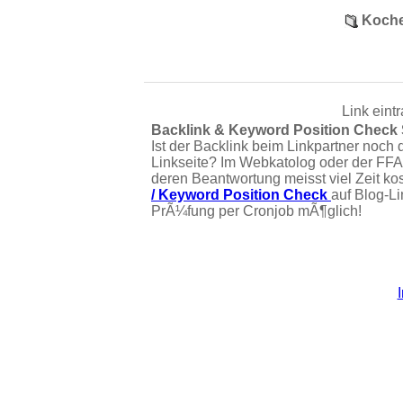
Koche
Link eint
Backlink & Keyword Position Check
Ist der Backlink beim Linkpartner noch 
Linkseite? Im Webkatolog oder der FFA
deren Beantwortung meisst viel Zeit ko
/ Keyword Position Check
auf Blog-L
PrÃ¼fung per Cronjob mÃ¶glich!