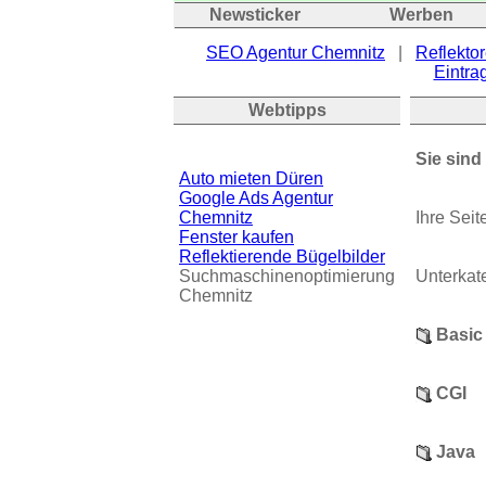
Newsticker
Werben
SEO Agentur Chemnitz
|
Reflektor
Eintrag
Webtipps
Sie sind
Auto mieten Düren
Google Ads Agentur
Chemnitz
Ihre Sei
Fenster kaufen
Reflektierende Bügelbilder
Suchmaschinenoptimierung
Unterkat
Chemnitz
Basic
CGI
Java