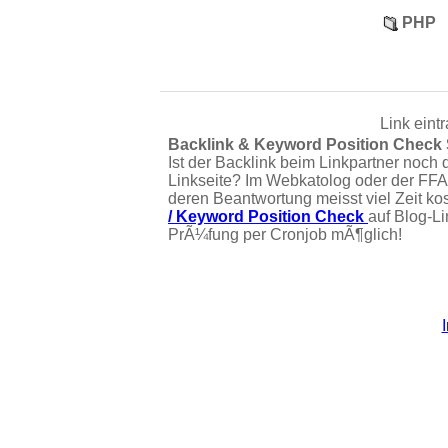
PHP
Link eint
Backlink & Keyword Position Check
Ist der Backlink beim Linkpartner noch 
Linkseite? Im Webkatolog oder der FFA
deren Beantwortung meisst viel Zeit ko
/ Keyword Position Check
auf Blog-L
PrÃ¼fung per Cronjob mÃ¶glich!