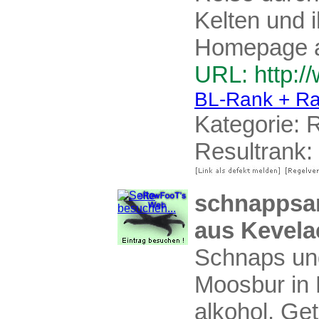
Kelten und i
Homepage a
URL: http:/
BL-Rank + Ra
Kategorie:
R
Resultrank:
schnappsa
aus Kevelae
Schnaps un
Moosbur in 
alkohol. Ge