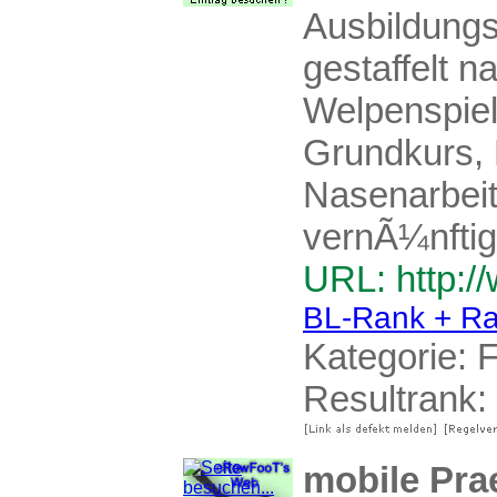
Ausbildung
gestaffelt 
Welpenspiel
Grundkurs, 
Nasenarbeit,
vernÃ¼nftig
URL: http:/
BL-Rank + Ra
Kategorie:
F
Resultrank:
mobile Pra