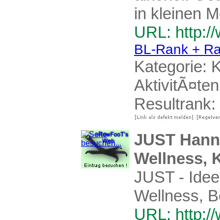
in kleinen 
URL: http:
BL-Rank + Ra
Kategorie:
K
AktivitÃ¤ten
Resultrank:
JUST Hanno
Wellness, 
JUST - Idee
Wellness, B
URL: http:/