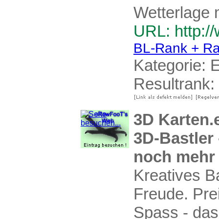
Wetterlage 
URL: http:/
BL-Rank + Ra
Kategorie:
E
Resultrank:
3D Karten.
3D-Bastler
noch mehr 
Kreatives B
Freude. Pre
Spass - das