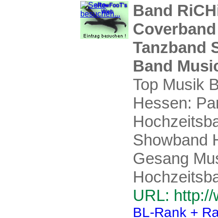
Band RiCH
Coverband
Tanzband 
Band Music
Top Musik B
Hessen: Pa
Hochzeitsb
Showband H
Gesang Musi
Hochzeitsb
URL: http:/
BL-Rank + Ra