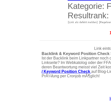
Kategorie:
F
Resultrank:
Link eint
Backlink & Keyword Position Check
Ist der Backlink beim Linkpartner noch 
Linkseite? Im Webkatolog oder der FFA
deren Beantwortung meisst viel Zeit ko
/ Keyword Position Check
auf Blog-L
PrÃ¼fung per Cronjob mÃ¶glich!