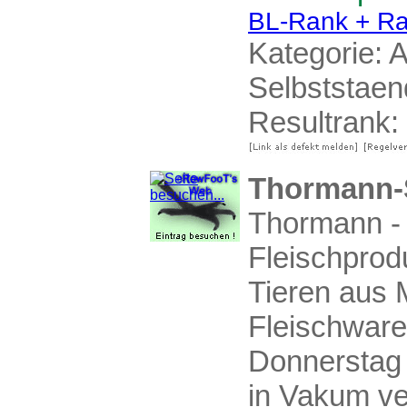
BL-Rank + Ra
Kategorie:
A
Selbststaen
Resultrank:
Thormann
Thormann - 
Fleischpro
Tieren aus
Fleischware
Donnerstag v
in Vakum ve