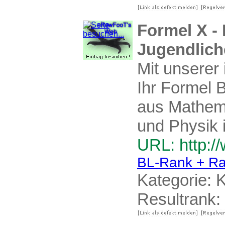
Formel X -
Jugendlich
Mit unserer 
Ihr Formel
aus Mathema
und Physik 
URL: http:/
BL-Rank + Ra
Kategorie:
K
Resultrank: