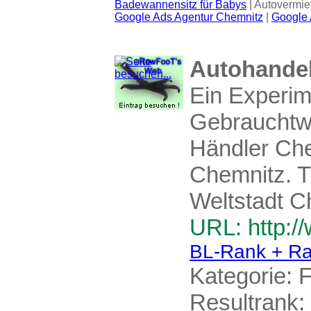
Badewannensitz für Babys
| Autovermie
Google Ads Agentur Chemnitz
|
Google 
Autohandel
Ein Experim
Gebrauchtw
Händler Che
Chemnitz. T
Weltstadt C
URL: http:/
BL-Rank + Ra
Kategorie:
F
Resultrank: