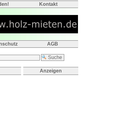
den!
Kontakt
nschutz
AGB
Anzeigen