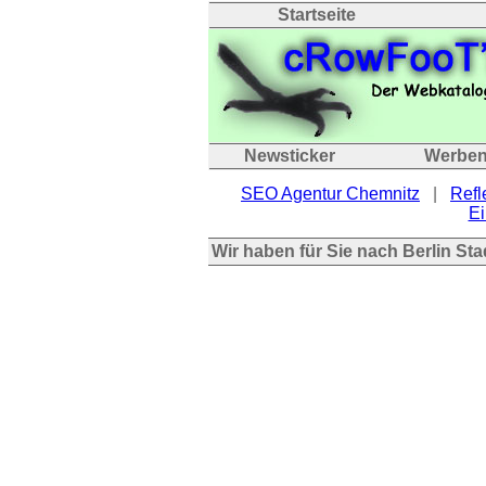
Startseite
Newsticker
Werbe
SEO Agentur Chemnitz
|
Refl
Ei
Wir haben für Sie nach Berlin St