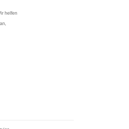
r helfen
an,