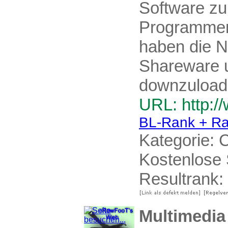
Software z
Programmen
haben die Nu
Shareware u
downzuload
URL: http:/
BL-Rank + Ra
Kategorie:
C
Kostenlose 
Resultrank:
Multimedia