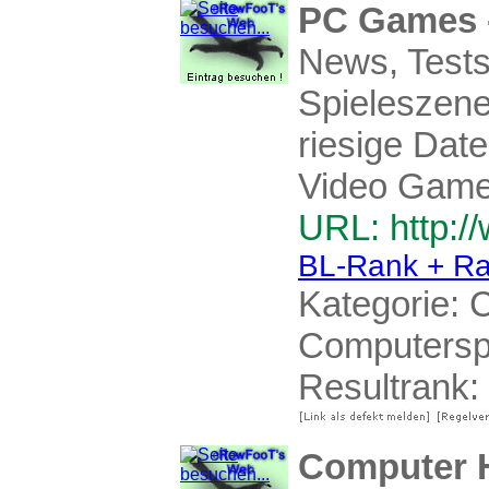
PC Games -
News, Tests
Spieleszene
riesige Dat
Video Game 
URL: http:
BL-Rank + Ra
Kategorie:
C
Computersp
Resultrank:
Computer H