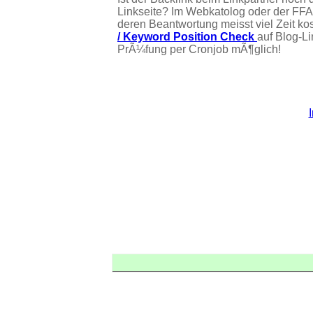
Linkseite? Im Webkatolog oder der FFA
deren Beantwortung meisst viel Zeit ko
/ Keyword Position Check
auf Blog-L
PrÃ¼fung per Cronjob mÃ¶glich!