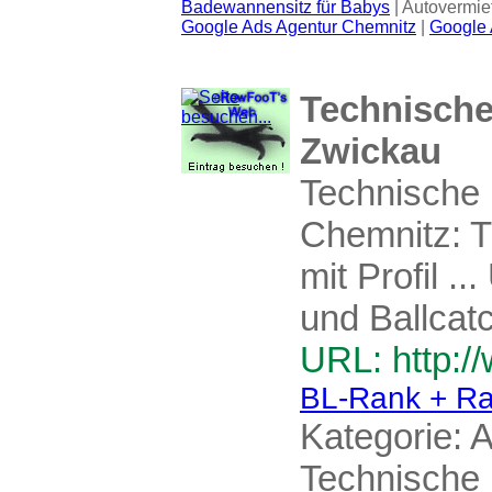
Badewannensitz für Babys
| Autovermie
Google Ads Agentur Chemnitz
|
Google 
Technische
Zwickau
Technische 
Chemnitz: 
mit Profil .
und Ballcat
URL: http:/
BL-Rank + Ra
Kategorie:
A
Technische 