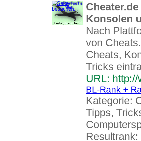
Cheater.de
Konsolen u
Nach Plattf
von Cheats. 
Cheats, Kom
Tricks eintra
URL: http:/
BL-Rank + Ra
Kategorie:
C
Tipps, Tric
Computersp
Resultrank: