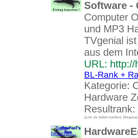
Software -
Computer O
und MP3 Har
TVgenial ist
aus dem Int
URL: http://
BL-Rank + Ra
Kategorie:
C
Hardware Ze
Resultrank:
HardwareEc