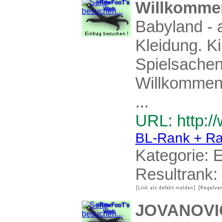
Willkomme
Babyland - a
Kleidung. 
Spielsachen
Willkommen.
...
URL: http:/
BL-Rank + Ra
Kategorie:
E
Resultrank:
JOVANOVIC