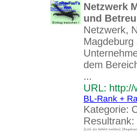
Netzwerk M
und Betreu
Netzwerk, 
Magdeburg z
Unternehmen
dem Bereic
...
URL: http:
BL-Rank + Ra
Kategorie:
C
Resultrank: