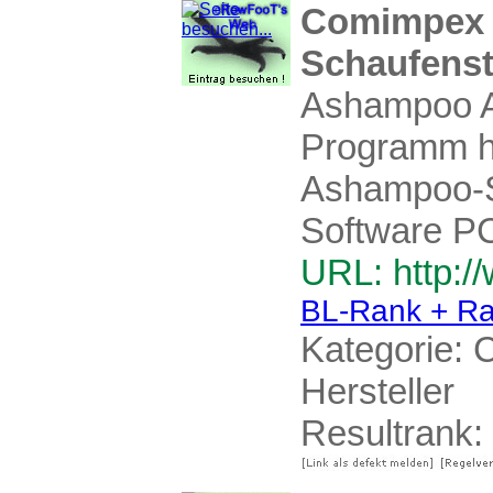
Comimpex 
Schaufenst
Ashampoo A
Programm ha
Ashampoo-Si
Software PC
URL: http:/
BL-Rank + Ra
Kategorie:
C
Hersteller
Resultrank: