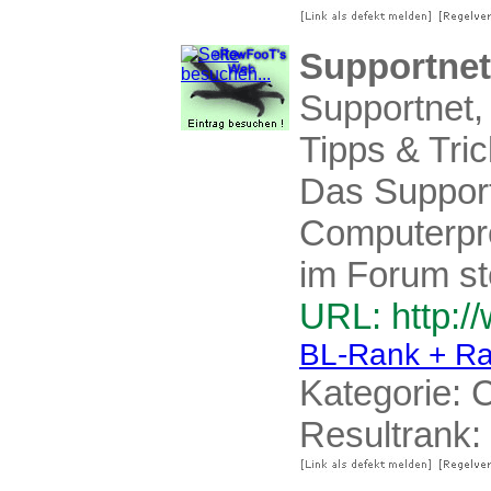
Supportnet 
Supportnet
Tipps & Tric
Das Support
Computerpr
im Forum ste
URL: http:/
BL-Rank + Ra
Kategorie:
C
Resultrank: