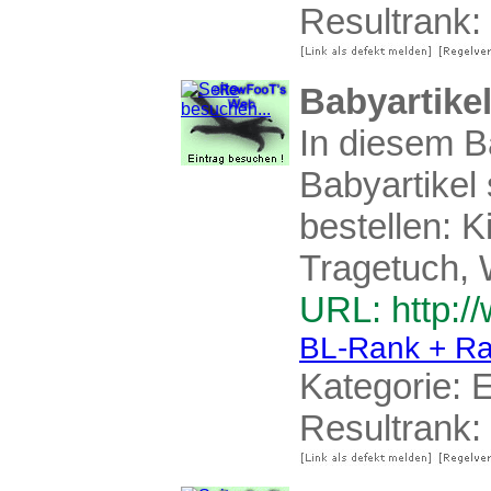
Resultrank:
Babyartike
In diesem 
Babyartikel
bestellen: 
Tragetuch, 
URL: http:/
BL-Rank + Ra
Kategorie:
E
Resultrank: