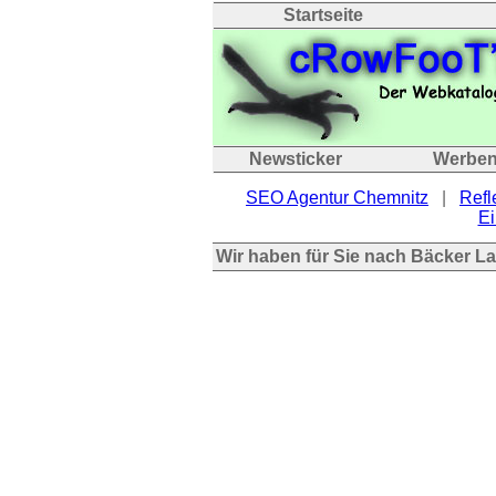
Startseite
Newsticker
Werbe
SEO Agentur Chemnitz
|
Refl
Ei
Wir haben für Sie nach Bäcker L