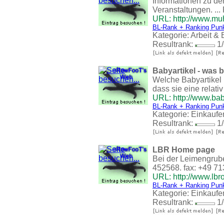
Informationen zu d
Veranstaltungen. ...
URL: http://www.m
BL-Rank + Ranking Pun
Kategorie:
Arbeit & 
Resultrank:
1/
Babyartikel - was 
Welche Babyartikel 
dass sie eine relativ
URL: http://www.bab
BL-Rank + Ranking Pun
Kategorie:
Einkaufe
Resultrank:
1/
LBR Home page
Bei der Leimengrube
452568. fax: +49 71
URL: http://www.lbr
BL-Rank + Ranking Pun
Kategorie:
Einkaufe
Resultrank:
1/