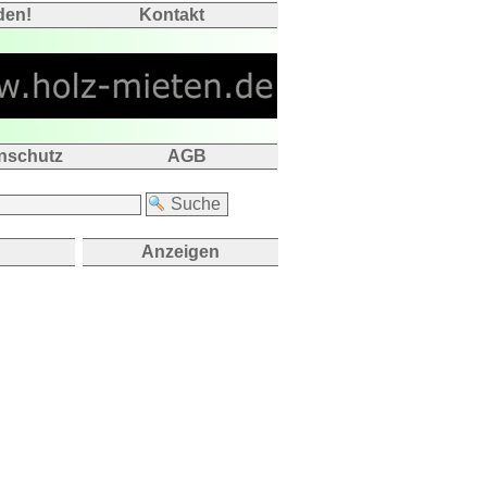
den!
Kontakt
nschutz
AGB
Anzeigen