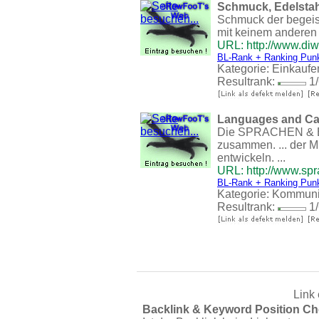
Schmuck, Edelstah
Schmuck der begeist
mit keinem anderen 
URL: http://www.diw
BL-Rank + Ranking Pun
Kategorie:
Einkaufe
Resultrank:
1/
Languages and Ca
Die SPRACHEN & BER
zusammen. ... der M
entwickeln. ...
URL: http://www.spr
BL-Rank + Ranking Pun
Kategorie:
Kommuni
Resultrank:
1/
Link 
Backlink & Keyword Position Ch