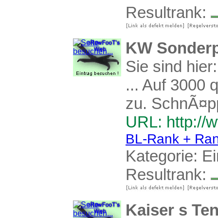
Resultrank:
KW Sonderp
Sie sind hie
... Auf 3000
zu. SchnÃ¤pp
URL: http://
BL-Rank + Ran
Kategorie:
Ei
Resultrank:
Kaiser s Te