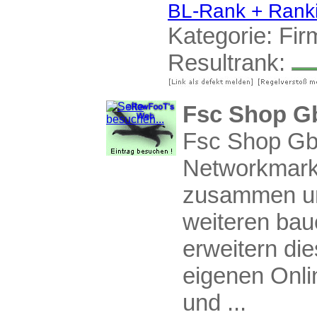
BL-Rank + Rank
Kategorie:
Fir
Resultrank:
Fsc Shop G
Fsc Shop GbR
Networkmark
zusammen und
weiteren bau
erweitern di
eigenen Onli
und ...