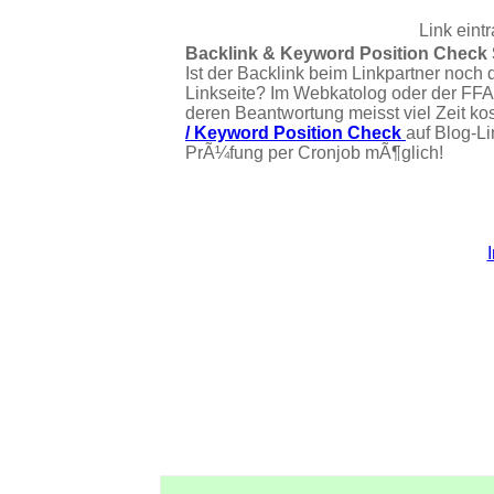
Link eint
Backlink & Keyword Position Check
Ist der Backlink beim Linkpartner noch 
Linkseite? Im Webkatolog oder der FFA
deren Beantwortung meisst viel Zeit ko
/ Keyword Position Check
auf Blog-L
PrÃ¼fung per Cronjob mÃ¶glich!