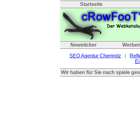
Startseite
Newsticker
Werbe
SEO Agentur Chemnitz
|
Refl
Ei
Wir haben für Sie nach spiele ge