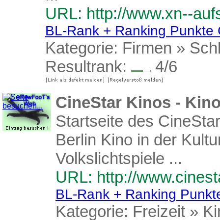
URL: http://www.xn--aufs
BL-Rank + Ranking Punkte
Kategorie:
Firmen
»
Sch
Resultrank:
4/6
CineStar Kinos - Kin
Startseite des CineStar
Berlin Kino in der Kult
Volkslichtspiele ...
URL: http://www.cinest
BL-Rank + Ranking Punkt
Kategorie:
Freizeit
»
Ki