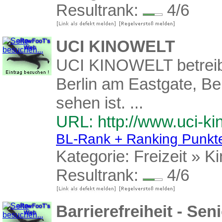
Resultrank:
4/6
UCI KINOWELT
UCI KINOWELT betreibt 
Berlin am Eastgate, Ber
sehen ist. ...
URL: http://www.uci-ki
BL-Rank + Ranking Punkt
Kategorie:
Freizeit
»
Ki
Resultrank:
4/6
Barrierefreiheit - Se