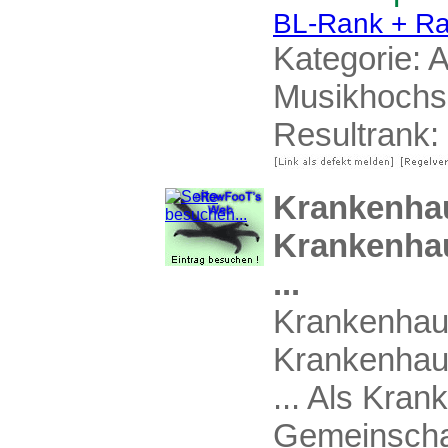
BL-Rank + Ra
Kategorie:
A
Musikhochs
Resultrank:
Krankenha
Krankenhau
...
Krankenhaus
Krankenhau
... Als Kra
Gemeinschaf