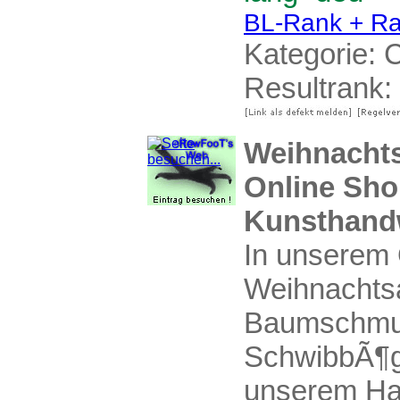
BL-Rank + Ra
Kategorie:
C
Resultrank:
Weihnachts
Online Sho
Kunsthand
In unserem 
Weihnachtsa
Baumschmu
SchwibbÃ¶ge
unserem Hau