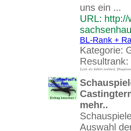
uns ein ...
URL: http:/
sachsenhau
BL-Rank + Ra
Kategorie:
G
Resultrank:
Schauspiele
Castingter
mehr..
Schauspiele
Auswahl der