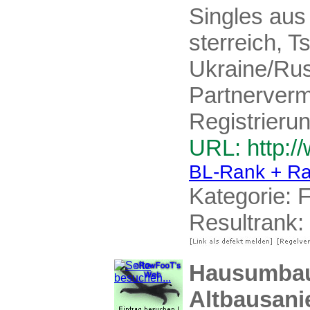
Singles aus
sterreich, T
Ukraine/Rus
Partnerverm
Registrierun
URL: http:/
BL-Rank + Ra
Kategorie:
F
Resultrank:
Hausumbau
Altbausani