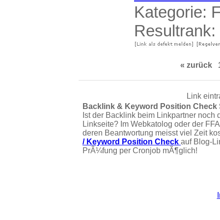
Kategorie:
F
Resultrank:
« zurück
Link eint
Backlink & Keyword Position Check
Ist der Backlink beim Linkpartner noch 
Linkseite? Im Webkatolog oder der FFA
deren Beantwortung meisst viel Zeit ko
/ Keyword Position Check
auf Blog-L
PrÃ¼fung per Cronjob mÃ¶glich!