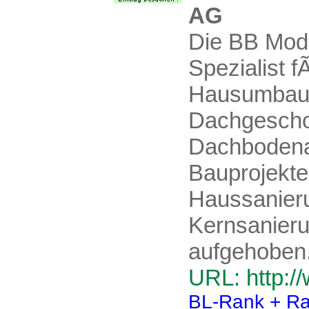
AG
Die BB Mod
Spezialist
Hausumbau,
Dachgescho
Dachbodena
Bauprojekte
Haussanier
Kernsanieru
aufgehoben. 
URL: http:
BL-Rank + Ra