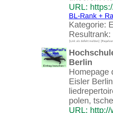
URL: https:/
BL-Rank + Ra
Kategorie:
E
Resultrank:
Hochschule
Berlin
Homepage d
Eisler Berli
liedreperto
polen, tsche
URL: http:/