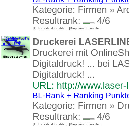
Kategorie:
Firmen
»
Ar
Resultrank:
4/6
Druckerei LASERLINE 
Druckerei mit OnlineS
Digitaldruck! ... bei 
Digitaldruck! ...
URL: http://www.laser-l
BL-Rank + Ranking Punkt
Kategorie:
Firmen
»
Dr
Resultrank:
4/6