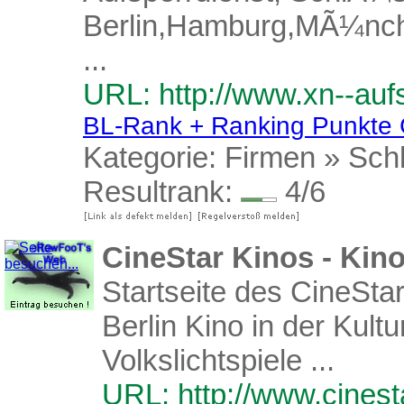
Berlin,Hamburg,MÃ¼nch
...
URL: http://www.xn--aufs
BL-Rank + Ranking Punkte
Kategorie:
Firmen
»
Sch
Resultrank:
4/6
CineStar Kinos - Kin
Startseite des CineStar
Berlin Kino in der Kult
Volkslichtspiele ...
URL: http://www.cinest