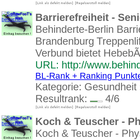
Barrierefreiheit - Se
Behinderte-Berlin Barri
Brandenburg Treppenli
Verbund bietet HebebÃ
URL: http://www.behind
BL-Rank + Ranking Punkt
Kategorie:
Gesundheit
Resultrank:
4/6
Koch & Teuscher - Phy
Koch & Teuscher - Phys