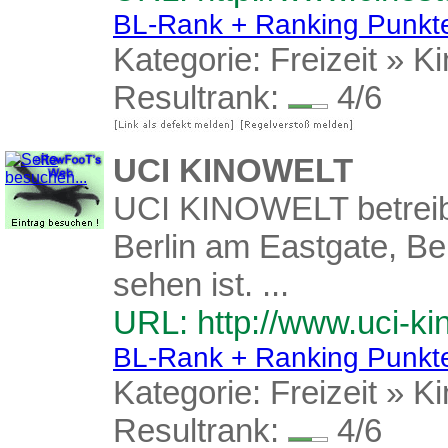
BL-Rank + Ranking Punkt
Kategorie:
Freizeit
»
Ki
Resultrank:
4/6
UCI KINOWELT
UCI KINOWELT betreibt 
Berlin am Eastgate, Ber
sehen ist. ...
URL: http://www.uci-ki
BL-Rank + Ranking Punkt
Kategorie:
Freizeit
»
Ki
Resultrank:
4/6