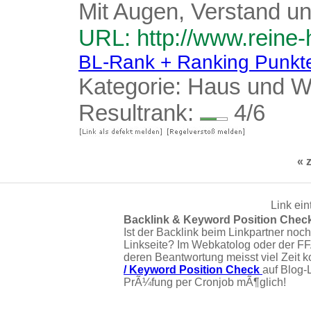
Mit Augen, Verstand 
URL: http://www.reine-
BL-Rank + Ranking Punkt
Kategorie:
Haus und 
Resultrank:
4/6
« 
Link ein
Backlink & Keyword Position Chec
Ist der Backlink beim Linkpartner noch
Linkseite? Im Webkatolog oder der F
deren Beantwortung meisst viel Zeit 
/ Keyword Position Check
auf Blog-
PrÃ¼fung per Cronjob mÃ¶glich!