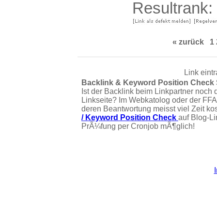
Resultrank:
« zurück
1
Link eint
Backlink & Keyword Position Check
Ist der Backlink beim Linkpartner noch 
Linkseite? Im Webkatolog oder der FFA
deren Beantwortung meisst viel Zeit ko
/ Keyword Position Check
auf Blog-L
PrÃ¼fung per Cronjob mÃ¶glich!