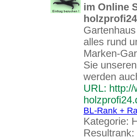
im Online 
holzprofi24
Gartenhaus 
alles rund 
Marken-Gar
Sie unseren
werden auc
URL: http:/
holzprofi24.
BL-Rank + Ra
Kategorie:
H
Resultrank: