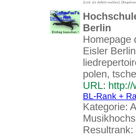
Hochschule
Berlin
Homepage d
Eisler Berli
liedreperto
polen, tsche
URL: http:/
BL-Rank + Ra
Kategorie:
A
Musikhochs
Resultrank: