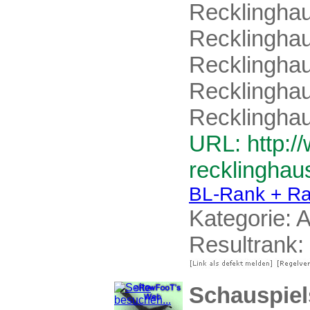
Recklinghau
Recklinghau
Recklingha
Recklingha
Recklingha
URL: http:/
recklinghau
BL-Rank + Ra
Kategorie:
A
Resultrank:
Schauspiel