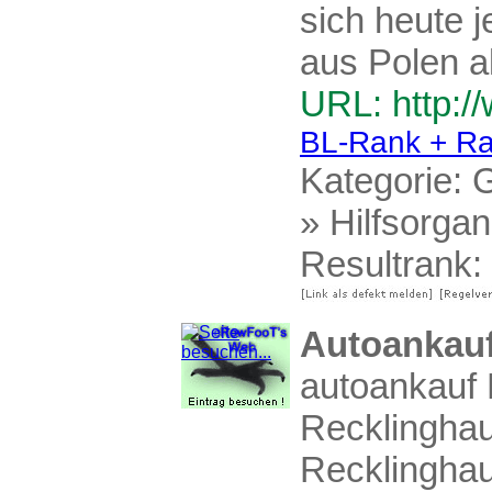
sich heute j
aus Polen al
URL: http:/
BL-Rank + Ra
Kategorie:
G
»
Hilfsorgan
Resultrank:
Autoankau
autoankauf 
Recklinghau
Recklinghau