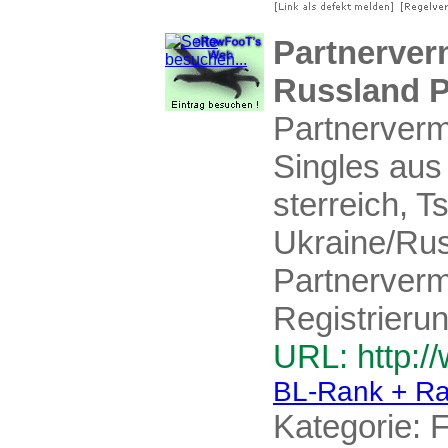
Partnerver
Russland P
Partnerverm
Singles aus
sterreich, T
Ukraine/Rus
Partnerverm
Registrierun
URL: http:/
BL-Rank + Ra
Kategorie:
F