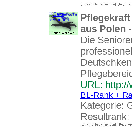
Pflegekraft
aus Polen -
Die Seniore
professionel
Deutschken
Pflegeberei
URL: http:/
BL-Rank + Ra
Kategorie:
G
Resultrank: