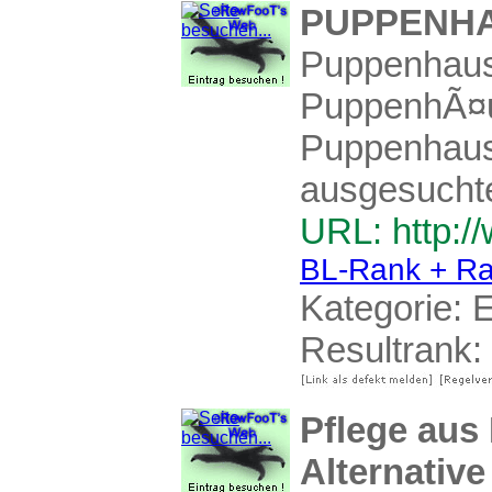
PUPPENHA
Puppenhaus-
PuppenhÃ¤u
Puppenhaus
ausgesuchte
URL: http:/
BL-Rank + Ra
Kategorie:
E
Resultrank:
Pflege aus
Alternativ