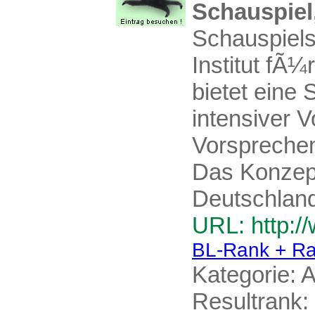
Schauspiel
Schauspiel
Institut fÃ
bietet eine
intensiver 
Vorsprechen
Das Konzept
Deutschland 
URL: http:/
BL-Rank + Ra
Kategorie:
A
Resultrank: