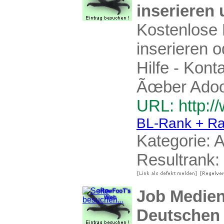
inserieren
Kostenlose 
inserieren o
Hilfe - Kont
Ãœber Adoos
URL: http:/
BL-Rank + Ra
Kategorie:
A
Resultrank:
Job Medien
Deutschen