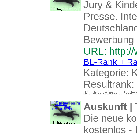
Jury & Kinde
Presse. Inte
Deutschland
Bewerbung u
URL: http:/
BL-Rank + Ra
Kategorie:
K
Resultrank:
Auskunft |
Die neue ko
kostenlos - 