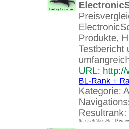
Electronic
Preisvergle
ElectronicS
Produkte, H
Testbericht
umfangreich
URL: http:/
BL-Rank + Ra
Kategorie:
A
Navigation
Resultrank: