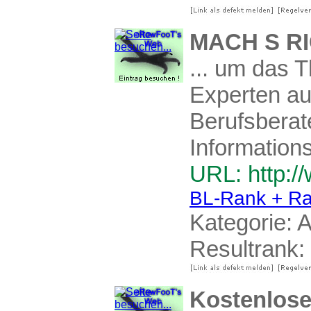
MACH S RI
... um das 
Experten au
Berufsberate
Informations
URL: http:/
BL-Rank + Ra
Kategorie:
A
Resultrank:
Kostenlose