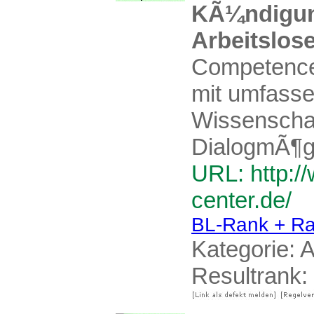
KÃ¼ndigung
Arbeitslos
Competence
mit umfasse
Wissenschaf
DialogmÃ¶gl
URL: http:/
center.de/
BL-Rank + Ra
Kategorie:
A
Resultrank: