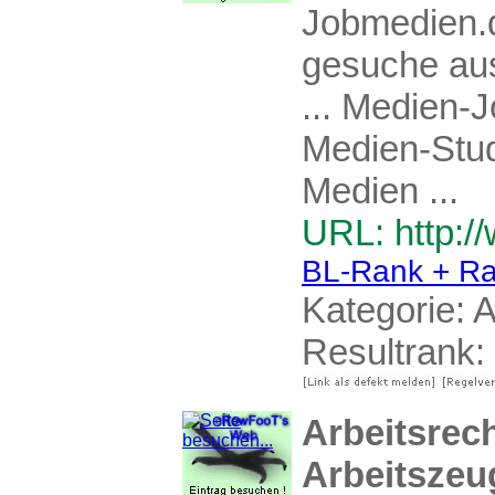
Jobmedien.d
gesuche aus
... Medien-
Medien-Stud
Medien ...
URL: http:/
BL-Rank + Ra
Kategorie:
A
Resultrank:
Arbeitsrec
Arbeitszeug