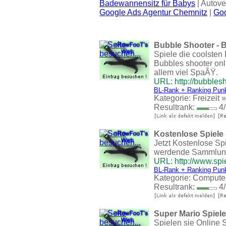
Badewannensitz für Babys
| Autove
Google Ads Agentur Chemnitz
|
Goo
Bubble Shooter - B
Spiele die coolsten
Bubbles shooter onl
allem viel SpaÃŸ.
URL: http://bubblesh
BL-Rank + Ranking Pun
Kategorie:
Freizeit
Resultrank:
4/
Kostenlose Spiele -
Jetzt Kostenlose Sp
werdende Sammlung 
URL: http://www.spie
BL-Rank + Ranking Pun
Kategorie:
Compute
Resultrank:
4/
Super Mario Spiele
Spielen sie Online 