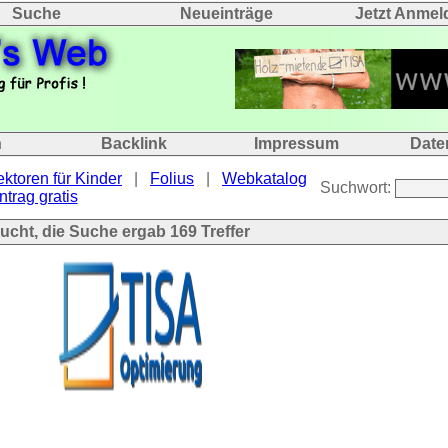
Suche
Neueinträge
Jetzt Anmel
n
Backlink
Impressum
Date
ektoren für Kinder
|
Folius
|
Webkatalog
Suchwort:
ntrag gratis
sucht, die Suche ergab
169
Treffer