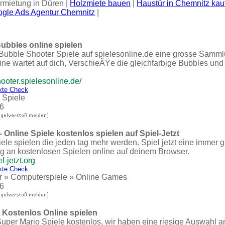
rmietung in Düren |
Holzmiete bauen
|
Haustür in Chemnitz kau
gle Ads Agentur Chemnitz
|
ubbles online spielen
 Bubble Shooter Spiele auf spielesonline.de eine grosse Samm
ine wartet auf dich, VerschieÃŸe die gleichfarbige Bubbles und
ooter.spielesonline.de/
kte Check
»
Spiele
6
 Online Spiele kostenlos spielen auf Spiel-Jetzt
iele spielen die jeden tag mehr werden. Spiel jetzt eine immer
an kostenlosen Spielen online auf deinem Browser.
l-jetzt.org
kte Check
r
»
Computerspiele
»
Online Games
6
 Kostenlos Online spielen
Super Mario Spiele kostenlos, wir haben eine riesige Auswahl a