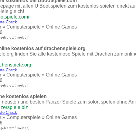
ine kostenlos bei Ubootspiele.com
page mit allen U Boot spielen zum kostenlos spielen direkt au
iele gleich!
otspiele.com/
kte Check
r
»
Computerspiele
»
Online Games
6
nline kostenlos auf drachenspiele.org
ele.org finden Sie alle kostenlose Spiele mit Drachen zum onlin
chenspiele.org
kte Check
r
»
Computerspiele
»
Online Games
6
ine kostenlos spielen
e neusten und besten Panzer Spiele zum sofort spelen ohne A
zerspiele.biz
kte Check
r
»
Computerspiele
»
Online Games
6