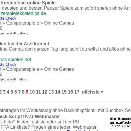
0 kostenlose online Spiele
e neusten und besten Panzer Spiele zum sofort spelen ohne A
zerspielekostenlos.de
kte Check
r
»
Computerspiele
»
Online Games
6
len bis der Arzt kommt
line Games den ganzen Tag lang so oft du willst und alles ohne
mes-spielen.net
kte Check
r
»
Computerspiele
»
Online Games
6
2
3
4
5
6
7
8
9
10
11
12
13
14
15
16
17
nächste »
eintragen im Webkatalog ohne Backlinkpflicht - mit Suchbox Se
eck Script fÃ¼r Webmaster
och da? In der Topliste oder auf der PR
 FFA Linkliste? Fragen eines jeden Webmaster