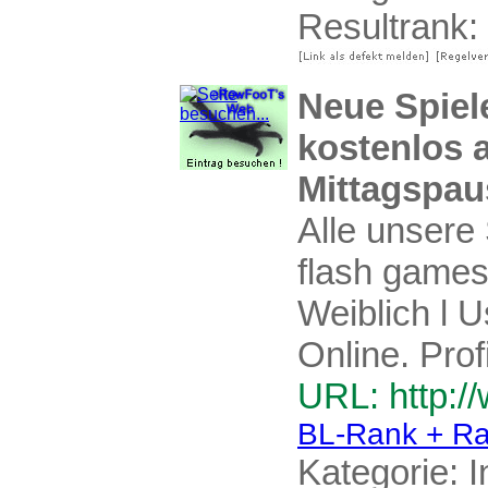
Resultrank:
Neue Spiele
kostenlos a
Mittagspaus
Alle unsere 
flash games 
Weiblich l U
Online. Prof
URL: http:/
BL-Rank + Ra
Kategorie:
I