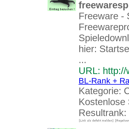
freewaresp
Freeware - 
Freewarepr
Spieledownl
hier: Starts
...
URL: http:/
BL-Rank + Ra
Kategorie:
C
Kostenlose 
Resultrank: