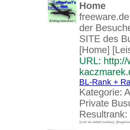
Home
freeware.de
der Besuch
SITE des B
[Home] [Leis
URL: http:
kaczmarek.
BL-Rank + Ra
Kategorie:
A
Private Bu
Resultrank: