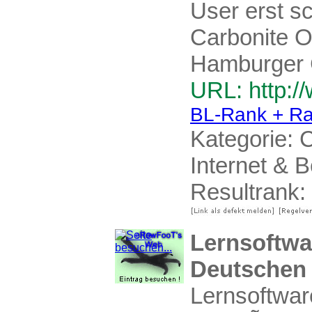
User erst s
Carbonite 
Hamburger 
URL: http:/
BL-Rank + Ra
Kategorie:
C
Internet & 
Resultrank:
Lernsoftwa
Deutschen 
Lernsoftwar