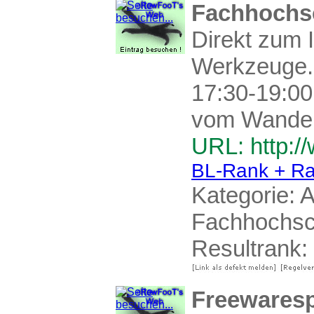
Fachhochsc
Direkt zum 
Werkzeuge. S
17:30-19:00
vom Wandern
URL: http:/
BL-Rank + Ra
Kategorie:
A
Fachhochsc
Resultrank:
Freewaresp