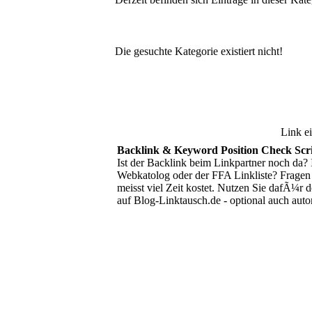
Die gesuchte Kategorie existiert nicht!
Link e
Backlink & Keyword Position Check Sc
Ist der Backlink beim Linkpartner noch da? 
Webkatolog oder der FFA Linkliste? Fragen
meisst viel Zeit kostet. Nutzen Sie dafÃ¼r 
auf Blog-Linktausch.de - optional auch au