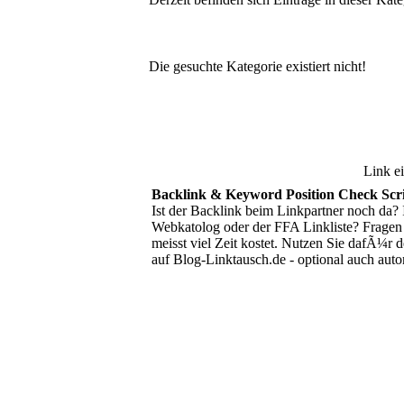
Die gesuchte Kategorie existiert nicht!
Link e
Backlink & Keyword Position Check Sc
Ist der Backlink beim Linkpartner noch da? 
Webkatolog oder der FFA Linkliste? Fragen
meisst viel Zeit kostet. Nutzen Sie dafÃ¼r 
auf Blog-Linktausch.de - optional auch au