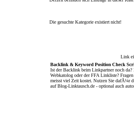
Die gesuchte Kategorie existiert nicht!
Link e
Backlink & Keyword Position Check Sc
Ist der Backlink beim Linkpartner noch da? 
Webkatolog oder der FFA Linkliste? Fragen
meisst viel Zeit kostet. Nutzen Sie dafÃ¼r 
auf Blog-Linktausch.de - optional auch au