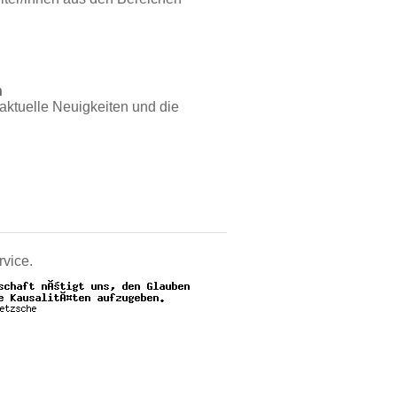
n
aktuelle Neuigkeiten und die
rvice.