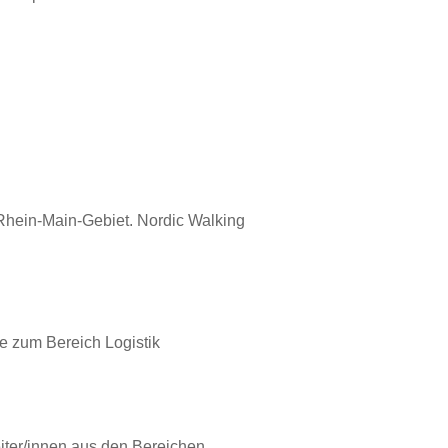
Rhein-Main-Gebiet. Nordic Walking
e zum Bereich Logistik
eiter/innen aus den Bereichen