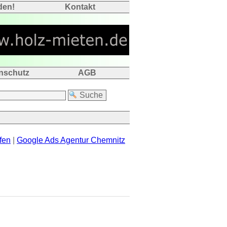
den!
Kontakt
nschutz
AGB
fen
|
Google Ads Agentur Chemnitz