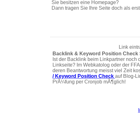
Sie besitzen eine Homepage?
Dann tragen Sie Ihre Seite doch als erst
Link eint
Backlink & Keyword Position Check
Ist der Backlink beim Linkpartner noch 
Linkseite? Im Webkatolog oder der FFA
deren Beantwortung meisst viel Zeit ko
/ Keyword Position Check
auf Blog-L
PrÃ¼fung per Cronjob mÃ¶glich!