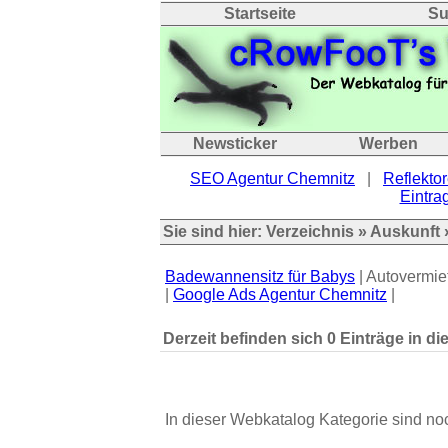
Startseite
Su
Newsticker
Werben
SEO Agentur Chemnitz
|
Reflektor
Eintrag
Sie sind hier:
Verzeichnis
»
Auskunft
Badewannensitz für Babys
| Autovermie
|
Google Ads Agentur Chemnitz
|
Derzeit befinden sich 0 Einträge in di
In dieser Webkatalog Kategorie sind no