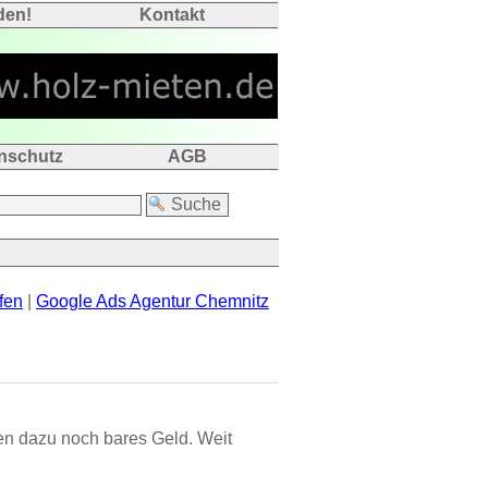
den!
Kontakt
nschutz
AGB
fen
|
Google Ads Agentur Chemnitz
nen dazu noch bares Geld. Weit