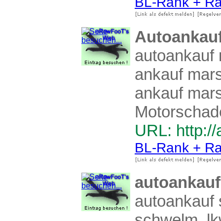
BL-Rank + Ra
Autoankau
autoankauf 
ankauf mars
ankauf mars
Motorschad
URL: http:/
BL-Rank + Ra
autoankau
autoankauf 
schwelm, lk