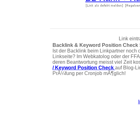
Link eint
Backlink & Keyword Position Check
Ist der Backlink beim Linkpartner noch 
Linkseite? Im Webkatolog oder der FFA
deren Beantwortung meisst viel Zeit ko
/ Keyword Position Check
auf Blog-L
PrÃ¼fung per Cronjob mÃ¶glich!