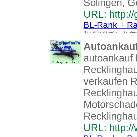
Solingen, G
URL: http:/
BL-Rank + Ra
Autoankau
autoankauf 
Recklinghau
verkaufen R
Recklinghau
Motorschad
Recklingha
URL: http:/