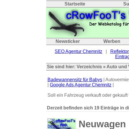
Startseite
Su
Newsticker
Werben
SEO Agentur Chemnitz
|
Reflektor
Eintrag
Sie sind hier:
Verzeichnis
»
Auto und 
Badewannensitz für Babys
| Autovermie
|
Google Ads Agentur Chemnitz
|
Soll ein Fahrzeug verkauft oder gekauft 
Derzeit befinden sich 19 Einträge in d
Neuwagen m