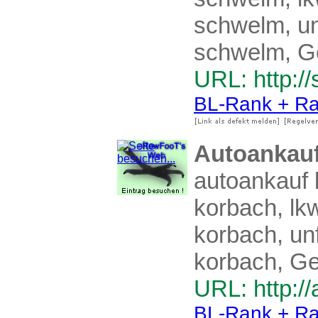
schwelm, u
schwelm, G
URL: http:/
BL-Rank + Ra
Autoankau
autoankauf 
korbach, lk
korbach, un
korbach, Ge
URL: http:/
BL-Rank + Ra