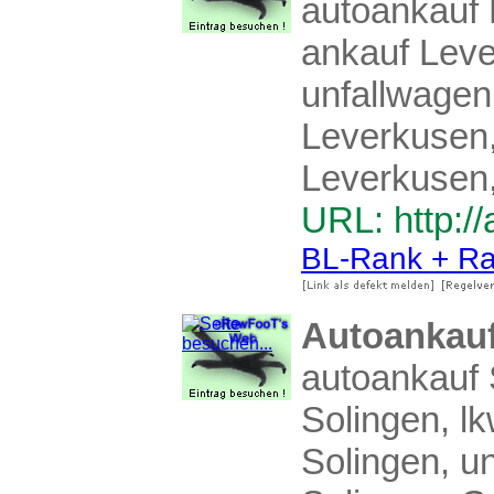
autoankauf 
ankauf Leve
unfallwagen
Leverkusen
Leverkusen
URL: http:/
BL-Rank + Ra
Autoankauf
autoankauf 
Solingen, l
Solingen, u