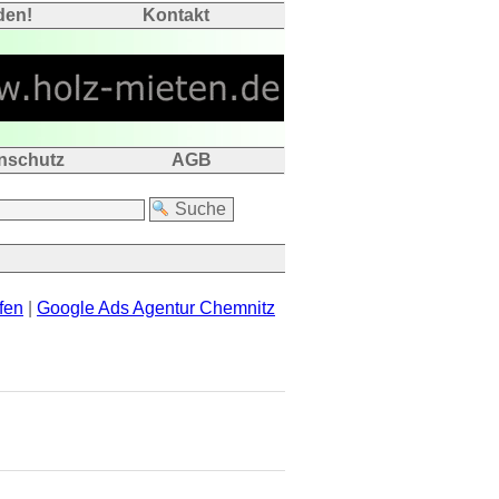
den!
Kontakt
nschutz
AGB
fen
|
Google Ads Agentur Chemnitz