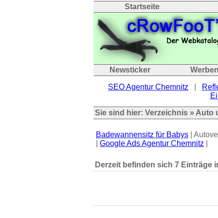
Startseite
Newsticker
Werbe
SEO Agentur Chemnitz
|
Refl
Ei
Sie sind hier:
Verzeichnis
»
Auto 
Badewannensitz für Babys
| Autove
|
Google Ads Agentur Chemnitz
|
Derzeit befinden sich 7 Einträge i