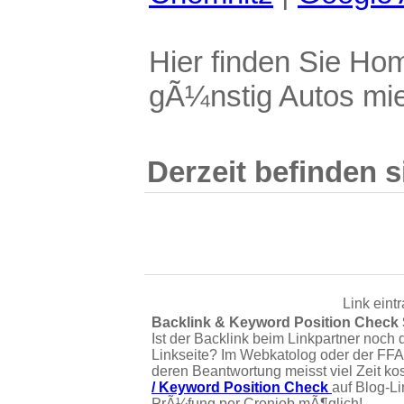
Hier finden Sie Ho
gÃ¼nstig Autos mi
Derzeit befinden s
Link eint
Backlink & Keyword Position Check
Ist der Backlink beim Linkpartner noch 
Linkseite? Im Webkatolog oder der FFA
deren Beantwortung meisst viel Zeit ko
/ Keyword Position Check
auf Blog-L
PrÃ¼fung per Cronjob mÃ¶glich!