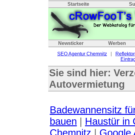
Startseite
Su
Newsticker
Werben
SEO Agentur Chemnitz
|
Reflektor
Eintrag
Sie sind hier:
Verz
Autovermietung
Badewannensitz fü
bauen
|
Haustür in
Chemnitz
|
Google 