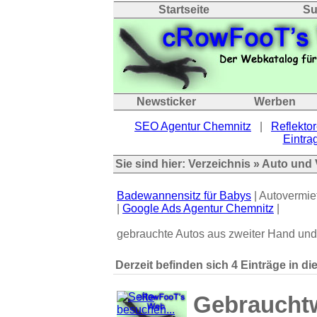
Startseite
Su
Newsticker
Werben
SEO Agentur Chemnitz
|
Reflektor
Eintrag
Sie sind hier:
Verzeichnis
»
Auto und 
Badewannensitz für Babys
| Autovermie
|
Google Ads Agentur Chemnitz
|
gebrauchte Autos aus zweiter Hand und Ã
Derzeit befinden sich 4 Einträge in di
Gebraucht