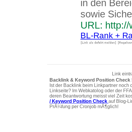
in den Bere
sowie Sicher
URL: http:/
BL-Rank + Ra
Link eint
Backlink & Keyword Position Check
Ist der Backlink beim Linkpartner noch 
Linkseite? Im Webkatolog oder der FFA
deren Beantwortung meisst viel Zeit ko
/ Keyword Position Check
auf Blog-L
PrÃ¼fung per Cronjob mÃ¶glich!