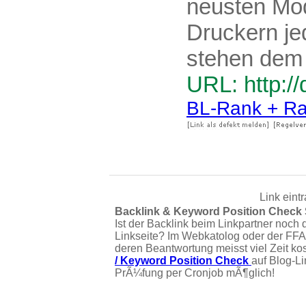
neusten Mod
Druckern je
stehen dem 
URL: http://
BL-Rank + Ra
Link eint
Backlink & Keyword Position Check
Ist der Backlink beim Linkpartner noch 
Linkseite? Im Webkatolog oder der FFA
deren Beantwortung meisst viel Zeit ko
/ Keyword Position Check
auf Blog-L
PrÃ¼fung per Cronjob mÃ¶glich!