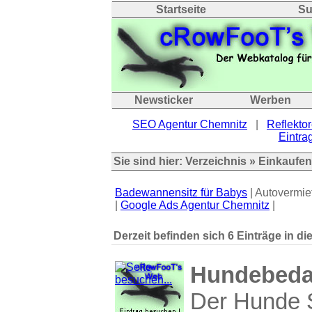
Startseite
Su
Newsticker
Werben
SEO Agentur Chemnitz
|
Reflektor
Eintrag
Sie sind hier:
Verzeichnis
»
Einkaufen
Badewannensitz für Babys
| Autovermie
|
Google Ads Agentur Chemnitz
|
Derzeit befinden sich 6 Einträge in di
Hundebedar
Der Hunde 