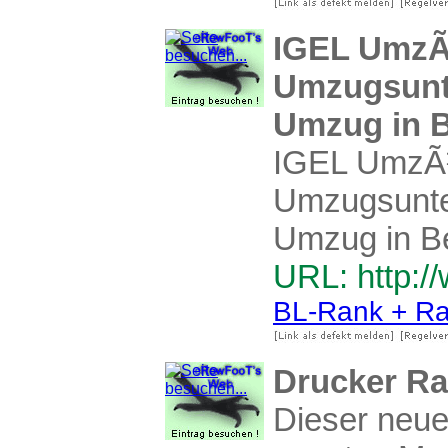
IGEL UmzÃ¼
Umzugsunte
Umzug in B
IGEL UmzÃ¼g
Umzugsunte
Umzug in Be
URL: http:/
BL-Rank + Ra
Drucker Ra
Dieser neue