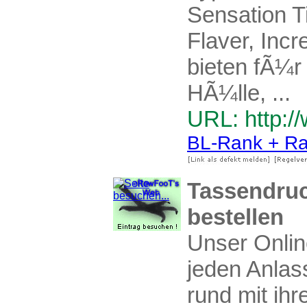
Sensation Ti
Flaver, Inc
bieten fÃ¼r
HÃ¼lle, ...
URL: http:/
BL-Rank + Ra
Tassendruc
bestellen
Unser Onlin
jeden Anlas
rund mit ihr