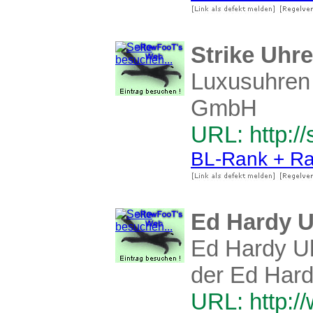
Strike Uhr
Luxusuhren 
GmbH
URL: http://
BL-Rank + Ra
Ed Hardy U
Ed Hardy Uh
der Ed Hard
URL: http:/