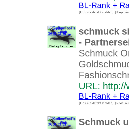
BL-Rank + Ra
schmuck s
- Partnerse
Schmuck On
Goldschmuc
Fashionsch
URL: http:
BL-Rank + Ra
Schmuck u