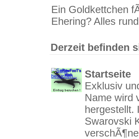
Ein Goldkettchen f
Ehering? Alles run
Derzeit befinden s
Startseite
Exklusiv un
Name wird vo
hergestellt
Swarovski K
verschÃ¶ne