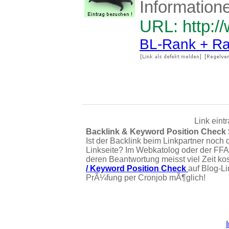
Information
URL: http:/
BL-Rank + Ra
Link eint
Backlink & Keyword Position Check
Ist der Backlink beim Linkpartner noch 
Linkseite? Im Webkatolog oder der FFA
deren Beantwortung meisst viel Zeit ko
/ Keyword Position Check
auf Blog-L
PrÃ¼fung per Cronjob mÃ¶glich!