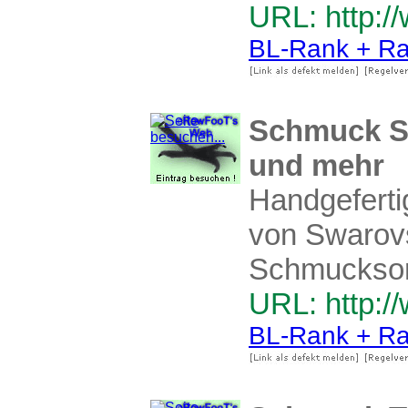
URL: http:
BL-Rank + Ra
Schmuck Sw
und mehr
Handgefertig
von Swarovs
Schmucksor
URL: http:/
BL-Rank + Ra