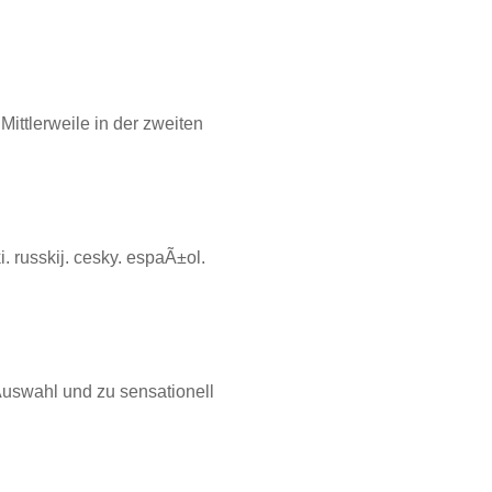
ittlerweile in der zweiten
 russkij. cesky. espaÃ±ol.
Auswahl und zu sensationell