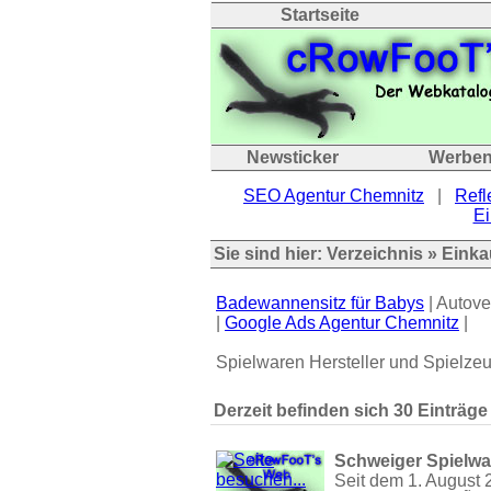
Startseite
Newsticker
Werbe
SEO Agentur Chemnitz
|
Refl
Ei
Sie sind hier:
Verzeichnis
»
Einka
Badewannensitz für Babys
| Autove
|
Google Ads Agentur Chemnitz
|
Spielwaren Hersteller und Spielzeu
Derzeit befinden sich 30 Einträge
Schweiger Spielwa
Seit dem 1. August 