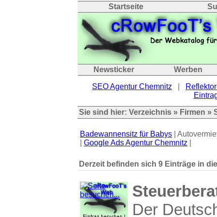
Startseite
Su
Newsticker
Werben
SEO Agentur Chemnitz
|
Reflektor
Eintrag
Sie sind hier:
Verzeichnis
»
Firmen
» 
Badewannensitz für Babys
| Autovermie
|
Google Ads Agentur Chemnitz
|
Derzeit befinden sich 9 Einträge in di
Steuerbera
Der Deutsch