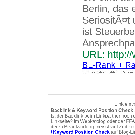
Berlin, das
SeriositÃ¤t
ist Steuerbe
Ansprechpar
URL: http:/
BL-Rank + Ra
Link eint
Backlink & Keyword Position Check
Ist der Backlink beim Linkpartner noch 
Linkseite? Im Webkatolog oder der FFA
deren Beantwortung meisst viel Zeit ko
/ Keyword Position Check
auf Blog-L