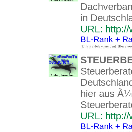
Dachverband
in Deutschl
URL: http:/
BL-Rank + Ra
STEUERBE
Steuerberat
Deutschland
hier aus Ã¼
Steuerberate
URL: http:/
BL-Rank + Ra