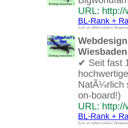
URL: http:/
BL-Rank + Ra
Webdesign 
Wiesbaden,
✔ Seit fast
hochwertige
NatÃ¼rlich 
on-board!)
URL: http:
BL-Rank + Ra