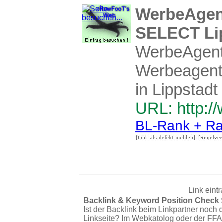
WerbeAgent
SELECT Li
WerbeAgentu
Werbeagentu
in Lippstad
URL: http:/
BL-Rank + Ra
Link eint
Backlink & Keyword Position Check
Ist der Backlink beim Linkpartner noch 
Linkseite? Im Webkatolog oder der FFA