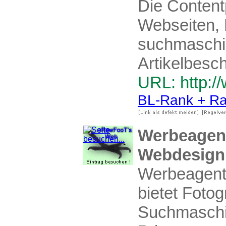
Die Contentp
Webseiten, 
suchmaschin
Artikelbesc
URL: http:/
BL-Rank + Ra
Werbeagent
Webdesign,
Werbeagentu
bietet Foto
Suchmaschi