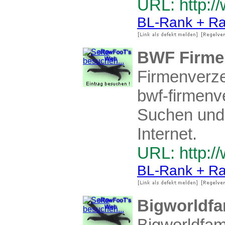
URL: http:/
BL-Rank + Ra
BWF Firmen
Firmenverze
bwf-firmenv
Suchen und
Internet.
URL: http:/
BL-Rank + Ra
Bigworldfa
Bigworldfam