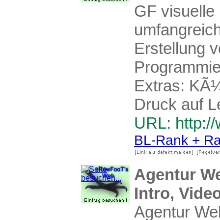
GF visuelle
umfangreich
Erstellung 
Programmie
Extras: KÃ¼
Druck auf L
URL: http://
BL-Rank + Ra
Agentur We
Intro, Vid
Agentur Web