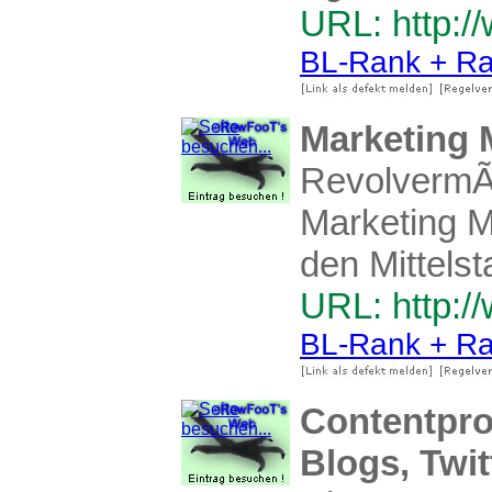
URL: http:/
BL-Rank + Ra
Marketing
RevolvermÃ¤
Marketing 
den Mittel
URL: http:
BL-Rank + Ra
Contentpro
Blogs, Twi