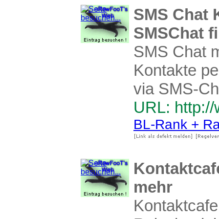
SMS Chat K
SMSChat f
SMS Chat mi
Kontakte pe
via SMS-Cha
URL: http:/
BL-Rank + Ra
Kontaktcafe
mehr
Kontaktcafe