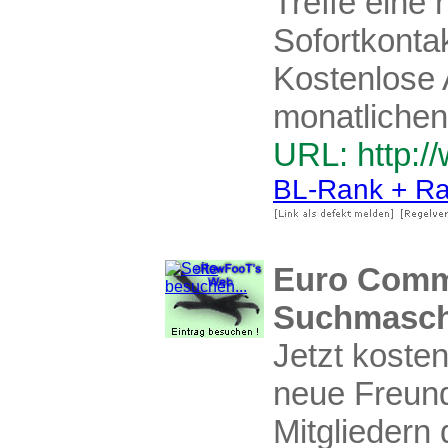
Treffe eine
Sofortkonta
Kostenlose 
monatlichen
URL: http:/
BL-Rank + Ra
Euro Commu
Suchmasch
Jetzt koste
neue Freund
Mitgliedern 