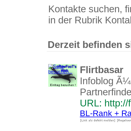
Kontakte suchen, f
in der Rubrik Konta
Derzeit befinden s
Flirtbasar
Infoblog Ã¼
Partnerfind
URL: http://f
BL-Rank + Ra