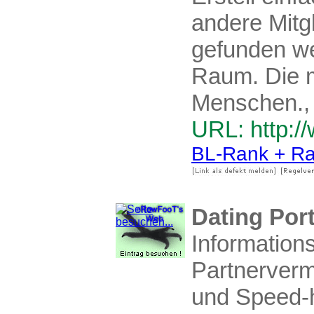
andere Mitgl
gefunden we
Raum. Die m
Menschen., 
URL: http://
BL-Rank + Ra
Dating Port
Information
Partnerverm
und Speed-h