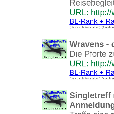
Reisebegleit
URL: http:/
BL-Rank + Ra
Wravens - 
Die Pforte 
URL: http:/
BL-Rank + Ra
Singletreff
Anmeldung.