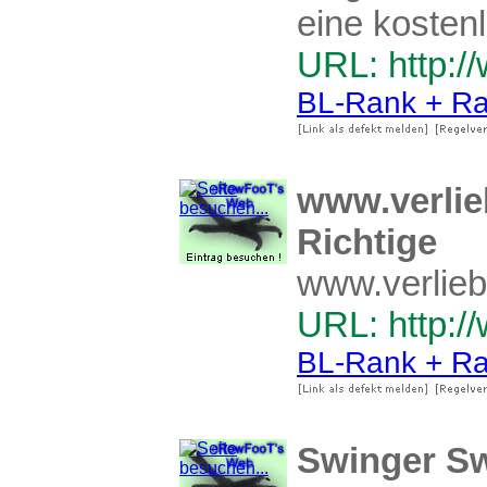
eine koste
URL: http:
BL-Rank + Ra
www.verlie
Richtige
www.verlieb
URL: http:/
BL-Rank + Ra
Swinger S