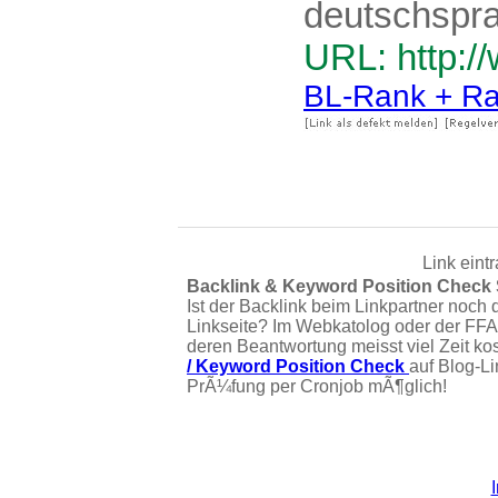
deutschspra
URL: http:/
BL-Rank + Ra
Link eint
Backlink & Keyword Position Check
Ist der Backlink beim Linkpartner noch 
Linkseite? Im Webkatolog oder der FFA
deren Beantwortung meisst viel Zeit ko
/ Keyword Position Check
auf Blog-L
PrÃ¼fung per Cronjob mÃ¶glich!