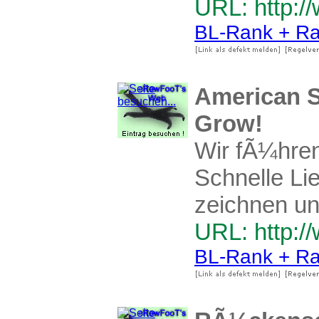
URL: http:/
BL-Rank + Ra
American Sp
Grow!
Wir fÃ¼hren
Schnelle Li
zeichnen un
URL: http:/
BL-Rank + Ra