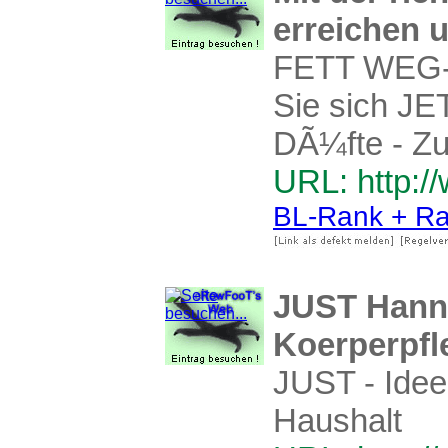
erreichen 
FETT WEG-
Sie sich JE
DÃ¼fte - Zu
URL: http://
BL-Rank + Ra
JUST Hanno
Koerperpfl
JUST - Idee
Haushalt