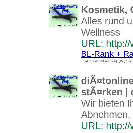
Kosmetik, 
Alles rund 
Wellness
URL: http:/
BL-Rank + Ra
diÃ¤tonlin
stÃ¤rken |
Wir bieten 
Abnehmen, 
URL: http:/