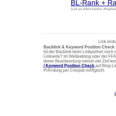
BL-Rank + Ra
Link eint
Backlink & Keyword Position Check
Ist der Backlink beim Linkpartner noch 
Linkseite? Im Webkatolog oder der FFA
deren Beantwortung meisst viel Zeit ko
/ Keyword Position Check
auf Blog-L
PrÃ¼fung per Cronjob mÃ¶glich!