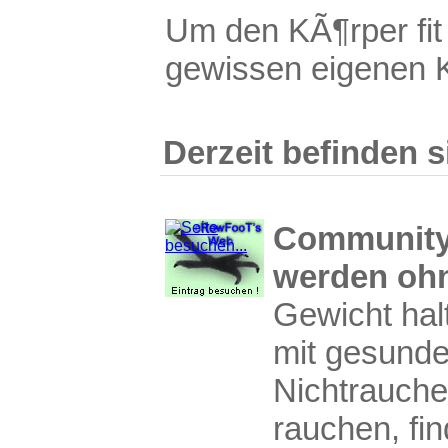
Um den KÃ¶rper fit 
gewissen eigenen K
Derzeit befinden s
Community 
werden oh
Gewicht ha
mit gesunde
Nichtrauche
rauchen, fin