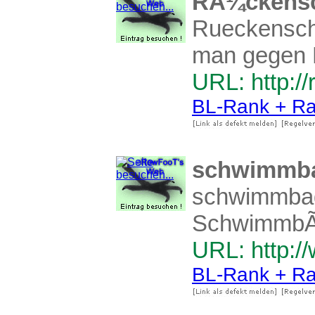
RÃ¼ckensc
Rueckenschm
man gegen
URL: http:/
BL-Rank + Ra
schwimmba
schwimmbad-
SchwimmbÃ¤
URL: http:/
BL-Rank + Ra