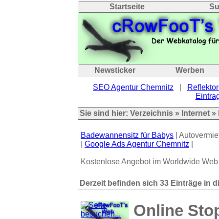
Startseite
Su
Newsticker
Werben
SEO Agentur Chemnitz
|
Reflektor
Eintrag
Sie sind hier:
Verzeichnis
»
Internet
» 
Badewannensitz für Babys
| Autovermie
|
Google Ads Agentur Chemnitz
|
Kostenlose Angebot im Worldwide Web
Derzeit befinden sich 33 Einträge in d
Online Sto