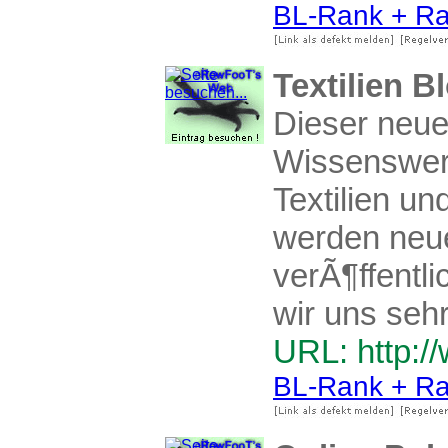
BL-Rank + Ra
Textilien B
Dieser neue 
Wissenswer
Textilien u
werden neue
verÃ¶ffentl
wir uns sehr
URL: http://
BL-Rank + Ra