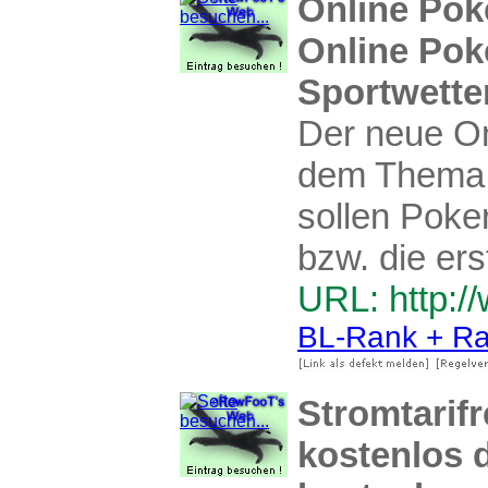
Online Pok
Online Pok
Sportwette
Der neue Onl
dem Thema G
sollen Poke
bzw. die ers
URL: http:/
BL-Rank + Ra
Stromtarifr
kostenlos 