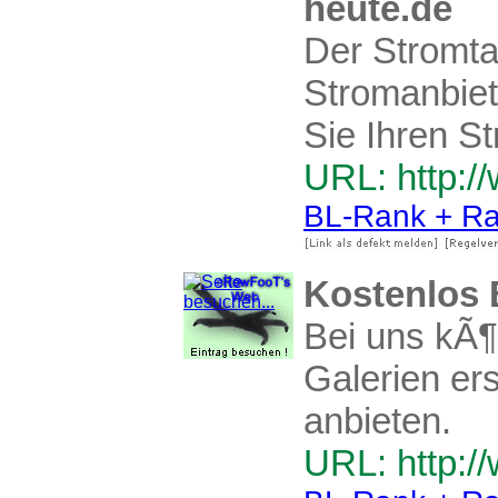
heute.de
Der Stromta
Stromanbiet
Sie Ihren S
URL: http:/
BL-Rank + Ra
Kostenlos 
Bei uns kÃ¶
Galerien er
anbieten.
URL: http:/