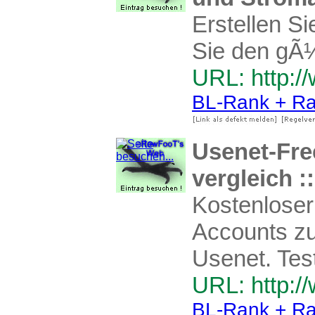
Erstellen Si
Sie den gÃ¼
URL: http:/
BL-Rank + Ra
Usenet-Fre
vergleich ::
Kostenloser
Accounts zu
Usenet. Tes
URL: http:/
BL-Rank + Ra