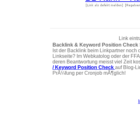
Link eint
Backlink & Keyword Position Check
Ist der Backlink beim Linkpartner noch 
Linkseite? Im Webkatolog oder der FFA
deren Beantwortung meisst viel Zeit ko
/ Keyword Position Check
auf Blog-L
PrÃ¼fung per Cronjob mÃ¶glich!