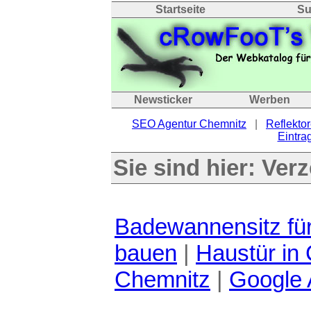
Startseite
Su
Newsticker
Werben
SEO Agentur Chemnitz
|
Reflektor
Eintrag
Sie sind hier:
Verz
Badewannensitz fü
bauen
|
Haustür in
Chemnitz
|
Google 