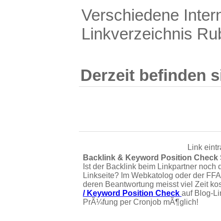
Verschiedene Intern
Linkverzeichnis Rub
Derzeit befinden s
Link eint
Backlink & Keyword Position Check
Ist der Backlink beim Linkpartner noch 
Linkseite? Im Webkatolog oder der FFA
deren Beantwortung meisst viel Zeit ko
/ Keyword Position Check
auf Blog-L
PrÃ¼fung per Cronjob mÃ¶glich!