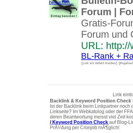
Bulletin-B
Forum | For
Gratis-Foru
Forum und 
URL: http:/
BL-Rank + Ra
Link eint
Backlink & Keyword Position Check
Ist der Backlink beim Linkpartner noch 
Linkseite? Im Webkatolog oder der FFA
deren Beantwortung meisst viel Zeit ko
/ Keyword Position Check
auf Blog-L
PrÃ¼fung per Cronjob mÃ¶glich!