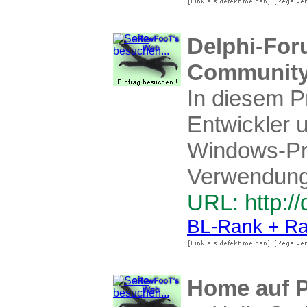
Delphi-For
Communit
In diesem P
Entwickler u
Windows-Pr
Verwendung 
URL: http://
BL-Rank + Ra
Home auf 