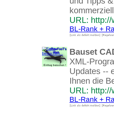
und Tipps &
kommerziell
URL: http:/
BL-Rank + Ra
Bauset CA
XML-Program
Updates -- e
Ihnen die B
URL: http:/
BL-Rank + Ra