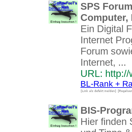
SPS Forum 
Computer, I
Ein Digital
Internet Pr
Forum sowie
Internet, ...
URL: http://
BL-Rank + Ra
BIS-Progr
Hier finden