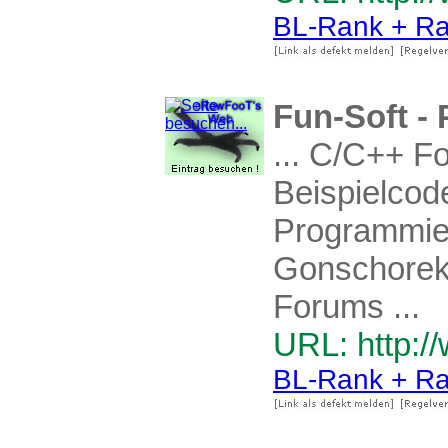
BL-Rank + Ra
Fun-Soft -
... C/C++ F
Beispielco
Programmier
Gonschorek
Forums ...
URL: http://
BL-Rank + Ra