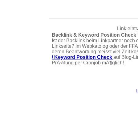
Link eint
Backlink & Keyword Position Check
Ist der Backlink beim Linkpartner noch 
Linkseite? Im Webkatolog oder der FFA
deren Beantwortung meisst viel Zeit ko
/ Keyword Position Check
auf Blog-L
PrÃ¼fung per Cronjob mÃ¶glich!