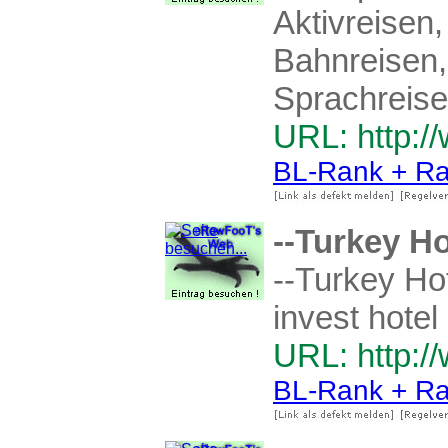
Aktivreisen,
Bahnreisen,
Sprachreise
URL: http:/
BL-Rank + Ra
--Turkey Ho
--Turkey Hot
invest hotel
URL: http:/
BL-Rank + Ra