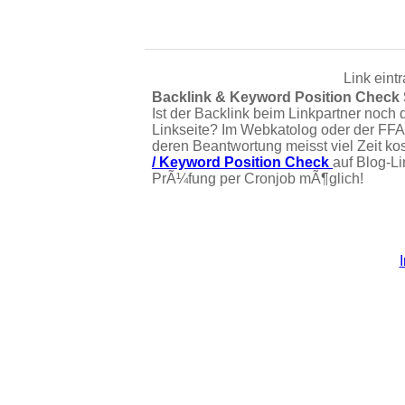
Link eint
Backlink & Keyword Position Check
Ist der Backlink beim Linkpartner noch 
Linkseite? Im Webkatolog oder der FFA
deren Beantwortung meisst viel Zeit ko
/ Keyword Position Check
auf Blog-L
PrÃ¼fung per Cronjob mÃ¶glich!