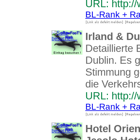
URL: http:/
BL-Rank + Ra
Irland & Du
Detaillierte
Dublin. Es g
Stimmung g
die Verkehr
URL: http://
BL-Rank + Ra
Hotel Orien