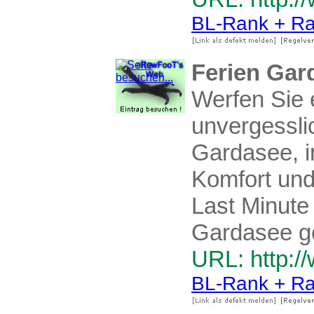
BL-Rank + Ra
Ferien Gar
Werfen Sie 
unvergessli
Gardasee, i
Komfort und
Last Minute
Gardasee ge
URL: http:
BL-Rank + Ra