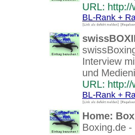
URL: http:/
BL-Rank + Ra
swissBOX
swissBoxing
Interview m
und Medieni
URL: http:/
BL-Rank + Ra
Home: Box
Boxing.de -