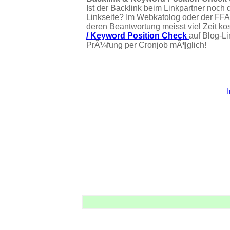
Ist der Backlink beim Linkpartner noch 
Linkseite? Im Webkatolog oder der FFA
deren Beantwortung meisst viel Zeit ko
/ Keyword Position Check
auf Blog-L
PrÃ¼fung per Cronjob mÃ¶glich!