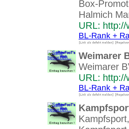
Box-Promoti
Halmich Man
URL: http:/
BL-Rank + Ra
Weimarer Bo
Weimarer BV
URL: http:/
BL-Rank + Ra
Kampfspor
Kampfsport,